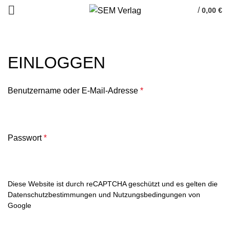
/
0,00
€
HOME
MEIN KONTO
EINLOGGEN
Benutzername oder E-Mail-Adresse
*
Passwort
*
Diese Website ist durch reCAPTCHA geschützt und es gelten die
Datenschutzbestimmungen
und
Nutzungsbedingungen
von
Google